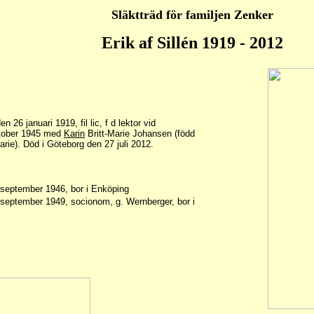
Släktträd för familjen Zenker
Erik af Sillén 1919 - 2012
n 26 januari 1919, fil lic, f d lektor vid
ktober 1945 med
Karin
Britt-Marie Johansen (född
arie). Död i Göteborg den 27 juli 2012.
8 september 1946, bor i Enköping
7 september 1949, socionom, g. Wernberger, bor i