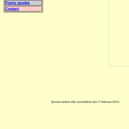
Funny quotes
Contact
Senast ändrat eller kontrollerat den 5 februari 2013..