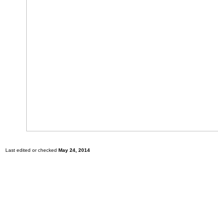
Last edited or checked
May 24, 2014